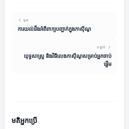
មុន
ការយល់ដឹងអំពីពាក្យបញ្ជាក់ក្នុងកាស៊ីណូ
បន្ទាប់
យុទ្ធសាស្ត្រ និងវិធីលេងកាស៊ីណូសម្រាប់អ្នកចាប់
ផ្តើម
មតិអ្នកប្រើ