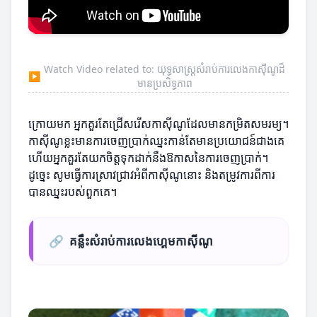
Watch Video related to: យុទ្ធសាស្ត្រសំរាប់ការលេងកាស៊ីណូដ៏
▶
មានប្រសិទ្ធភាព
ក្រោយមក អ្នកគួរតែជ្រើសរើសកាស៊ីណូដែលមានកម្រិតសមរម្យ។
កាស៊ីណូខ្លះមានការចេញប្រាក់ឈ្នះកាន់តែមានប្រយោជន៍ជាងគេ
ហើយអ្នកគួរតែយកចិត្តទុកដាក់នឹងឱកាសនៃការចេញប្រាក់។
ដូច្នេះ សូមធ្វើការស្រាវជ្រាវអំពីកាស៊ីណូនោះ និងតម្រូវការពីការ
បានឈ្នះរបស់ពួកគេ។
🔗
គន្លឹះសំរាប់ការលេងហ្គេមកាស៊ីណូ