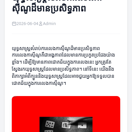
ស៊ីណូដ៏មានប្រសិទ្ធភាព
2026-06-04
Admin
យុទ្ធសាស្ត្រសំរាប់ការលេងកាស៊ីណូដ៏មានប្រសិទ្ធភាព
ការលេងកាស៊ីណូគឺជាអង្គភាពដែលមានការប្រកួតប្រជែងយ៉ាង
ខ្លាំង។ ដើម្បីឱ្យមានភាពជោគជ័យក្នុងការលេងនេះ អ្នកត្រូវតែ
ស្វែងរកយុទ្ធសាស្ត្រដែលមានប្រសិទ្ធភាព។ នៅទីនេះ យើងនឹង
ពិភាក្សាអំពីក្បួននិងយុទ្ធសាស្ត្រដែលអាចជួយអ្នកឱ្យទទួលបាន
ជោគជ័យក្នុងការលេងកាស៊ីណូ។