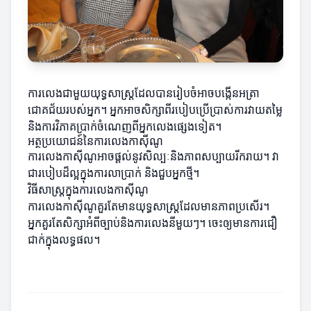
ការលេងជាមួយយុទ្ធសាស្ត្រដែលបានរៀបចំអាចបង្កើនអត្រា
ជោគជ័យរបស់អ្នក។ អ្នកអាចសិក្សាពីរបៀបប្រើប្រាស់ការវាយតម្លៃ
និងការវិភាគប្រាក់ចំណេញពីអ្នកលេងផ្សេងទៀត។
អត្ថប្រយោជន៍នៃការលេងកាស៊ីណូ
ការលេងកាស៊ីណូអាចផ្ដល់នូវសិល្បៈនិងភាពសប្បាយរីករាយ។ វា
ជារបៀបដ៏ល្អក្នុងការលាប្រាក់ និងជួបអ្នកថ្មី។
វិធីសាស្រ្តក្នុងការលេងកាស៊ីណូ
ការលេងកាស៊ីណូគួរតែមានយុទ្ធសាស្ត្រដែលមានភាពប្រសើរ។
អ្នកគួរតែសិក្សាអំពីច្បាប់និងការលេងនីមួយៗ។ ចេះឲ្យមានការជឿ
ជាក់ក្នុងលទ្ធផល។