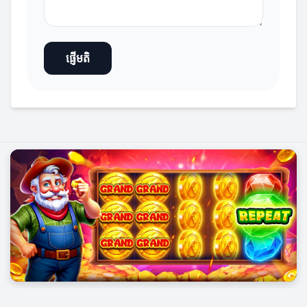
ផ្ញើមតិ