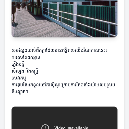
សូមស្វែងយល់ពីកត្តាដែលមានឥទ្ធិពលលើបរិយាកាសនេះ៖
ការតុបតែងកន្ដល
ភ្លើងបន្លឺ
សំឡេង និងតន្ត្រី
សេវាកម្ម
ការតុបតែងកន្ដលនៅកាស៊ីណូក្រោមការតែងតាំងយ៉ាងសមស្រប
និងស្អាត។