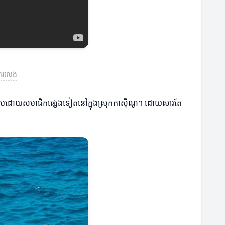
ការលេង
យប្រកបដោយសមាជិកផ្សេងទៀតនៅក្នុងស្រុកកាស៊ីណូ។ ដោយសារតែ