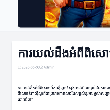
ការយល់ដឹងអំពីពិសោ
2026-06-03
Admin
ការយល់ដឹងអំពីពិសោធន៍កាស៊ីណូ: ស្វែងយល់ពីអារម្មណ៍នៃការល
ពិសោធន៍កាស៊ីណូគឺជាប្រភេទការលេងដែលផ្តល់នូវអារម្មណ៍សប្បាយរី
ជោគជ័យ។