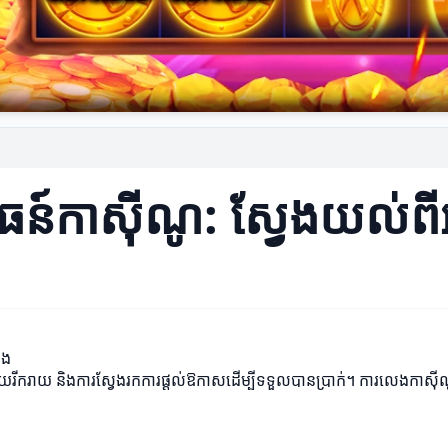
ធន៍កាស៊ីណូ: ស្វែងយល់ពី
េង
ករាយ និងការស្វែងរកការផ្ដល់ឱកាសដើម្បីទទួលបានប្រាក់។ ការលេងកាស៊ីណូធ្វើ