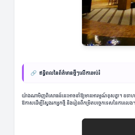
🔗
ឥទ្ធិពលនៃព័ត៌មានថ្មីៗលើការអប់រំ
យ៉ាងណាមិញពិសោធន៍នេះអាចនាំឱ្យមានអារម្មណ៍ខុសគ្នា។ ឧទាហរណ៍ន
ឱកាសដើម្បីស្វែងរកអ្នកថ្មី និងរៀនពីកម្រិតបច្ចេកទេសនៃការលេង