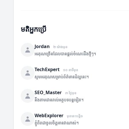
មតិអ្នកប្រើ
Jordan
២ ម៉ោងមុន
អរគុណច្រើនដែលបានផ្តល់ចំណេះដឹងថ្មីៗ។
TechExpert
១០ នាទីមុន
សូមអរគុណសម្រាប់ព័ត៌មានដ៏ល្អនេះ។
SEO_Master
៣ ថ្ងៃមុន
នឹងតាមដានរាល់អត្ថបទបន្តទៀត។
WebExplorer
មុននេះបន្តិច
ខ្ញុំពិតជាចូលចិត្តអានវាណាស់។